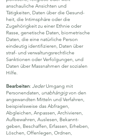
anschauliche Ansichten und
Tätigkeiten, Daten über die Gesund­
heit, die Intim­sphäre oder die
Zugehörigkeit zu einer Ethnie oder
Rasse, genetische Daten, biometrische
Daten, die eine natürliche Person
eindeutig identifizieren, Daten über
straf- und verwaltungs­rechtliche
Sanktionen oder Verfolgungen, und
Daten über Mass­nahmen der sozialen
Hilfe.
Bearbeiten
:
Jeder
Umgang mit
Personen­daten,
unabhängig
von den
angewandten Mitteln und Verfahren,
beispielsweise das Abfragen,
Abgleichen, Anpassen, Archivieren,
Aufbewahren, Auslesen, Bekannt­
geben, Beschaffen, Erfassen, Erheben,
Löschen, Offenlegen, Ordnen,