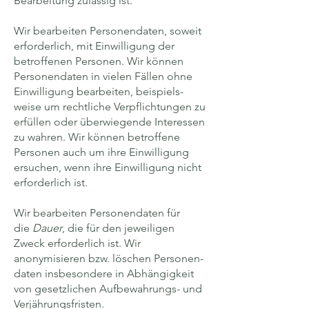
Bearbeitung zulässig ist.
Wir bearbeiten Personen­daten, soweit
erforderlich, mit Ein­willigung der
betroffenen Personen. Wir können
Personen­daten in vielen Fällen ohne
Ein­willigung bearbeiten, beispiels­
weise um rechtliche Ver­pflichtungen zu
erfüllen oder über­wiegende Interessen
zu wahren. Wir können betroffene
Personen auch um ihre Ein­willigung
ersuchen, wenn ihre Ein­willigung nicht
erforder­lich ist.
Wir bearbeiten Personen­daten für
die
Dauer
, die für den jeweiligen
Zweck erforderlich ist. Wir
anonymisieren bzw. löschen Personen­
daten insbesondere in Abhängigkeit
von gesetzlichen Aufbewahrungs- und
Verjährungs­fristen.