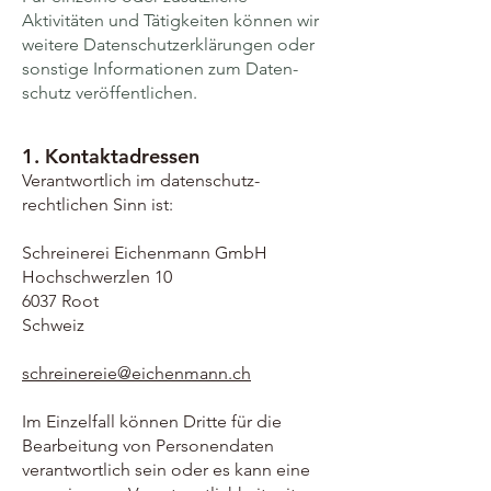
Aktivitäten und Tätigkeiten können wir
weitere Daten­schutzer­klärungen oder
sonstige Informationen zum Daten­
schutz veröffentlichen.
1. Kontaktadressen
Verantwortlich im daten­schutz­
rechtlichen Sinn ist:
Schreinerei Eichenmann GmbH
Hochschwerzlen 10
6037 Root
Schweiz
schreinereie@eichenmann.ch
Im Einzel­fall können Dritte für die
Bearbeitung von Personen­daten
verantwortlich sein oder es kann eine