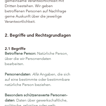
gemeinsame Verant­wortlich­keit mit
Dritten bestehen. Wir geben
betroffenen Personen auf Nach­frage
gerne Auskunft über die jeweilige
Verant­wort­lich­keit.
2. Begriffe und Rechtsgrundlagen
2.1 Begriffe
Betroffene Person:
Natürliche Person,
über die wir Personen­daten
bearbeiten.
Personen­daten
:
Alle
Angaben, die sich
auf eine bestimmte oder bestimmbare
natürliche Person beziehen.
Besonders schützenswerte Personen­
daten
: Daten über gewerk­schaftliche,
politische, religiöse oder welt­