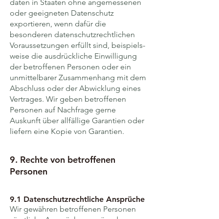
daten in Staaten ohne angemessenen
oder geeigneten Daten­schutz
exportieren, wenn dafür die
besonderen daten­schutz­rechtlichen
Voraus­setzungen erfüllt sind, beispiels­
weise die ausdrückliche Ein­willigung
der betroffenen Personen oder ein
unmittelbarer Zusammen­hang mit dem
Abschluss oder der Abwicklung eines
Vertrages. Wir geben betroffenen
Personen auf Nachfrage gerne
Auskunft über allfällige Garantien oder
liefern eine Kopie von Garantien.
9. Rechte von betroffenen
Personen
9.1 Daten­schutz­rechtliche Ansprüche
Wir gewähren betroffenen Personen