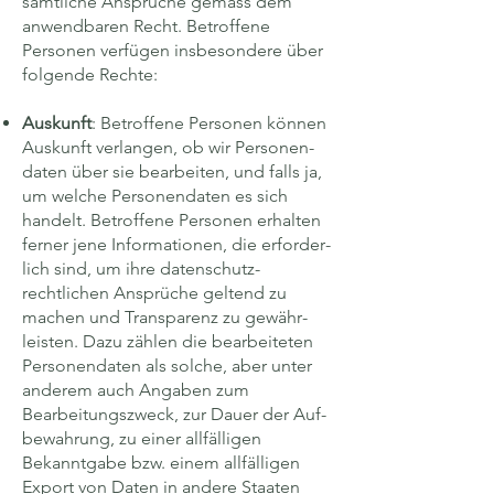
sämt­liche Ansprüche gemäss dem
anwendbaren Recht. Betroffene
Personen verfügen insbesondere über
folgende Rechte:
Auskunft
: Betroffene Personen können
Auskunft verlangen, ob wir Personen­
daten über sie bearbeiten, und falls ja,
um welche Personen­daten es sich
handelt. Betroffene Personen erhalten
ferner jene Infor­mationen, die erforder­
lich sind, um ihre daten­schutz­
rechtlichen Ansprüche geltend zu
machen und Trans­parenz zu gewähr­
leisten. Dazu zählen die bearbeiteten
Personen­daten als solche, aber unter
anderem auch Angaben zum
Bearbeitungs­zweck, zur Dauer der Auf­
bewahrung, zu einer all­fälligen
Bekannt­gabe bzw. einem all­fälligen
Export von Daten in andere Staaten