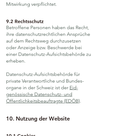
Mit­wirkung verpflichtet.
9.2 Rechtsschutz
Betroffene Personen haben das Recht,
ihre daten­schutz­rechtlichen Ansprüche
auf dem Recht­sweg durch­zusetzen
oder Anzeige bzw. Beschwerde bei
einer Daten­schutz-Auf­sichts­behörde zu
erheben.
Daten­schutz-Aufsichts­behörde für
private Verantwortliche und Bundes­
organe in der Schweiz ist der
Eid­
genössische Daten­schutz- und
Öffentlich­keits­beauftragte (EDÖB)
.
10. Nutzung der Website
10.1 Cookies