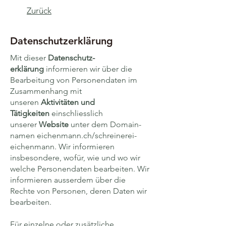
Zurück
Datenschutzerklärung
Mit dieser
Daten­schutz­
erklärung
informieren wir über die
Bearbeitung von Personen­daten im
Zusammen­hang mit
unseren
Aktivitäten und
Tätigkeiten
einschliesslich
unserer
Website
unter dem Domain­
namen eichenmann.ch/schreinerei-
eichenmann. Wir informieren
insbesondere, wofür, wie und wo wir
welche Personen­daten bearbeiten. Wir
informieren ausserdem über die
Rechte von Personen, deren Daten wir
bearbeiten.
Für einzelne oder zusätzliche