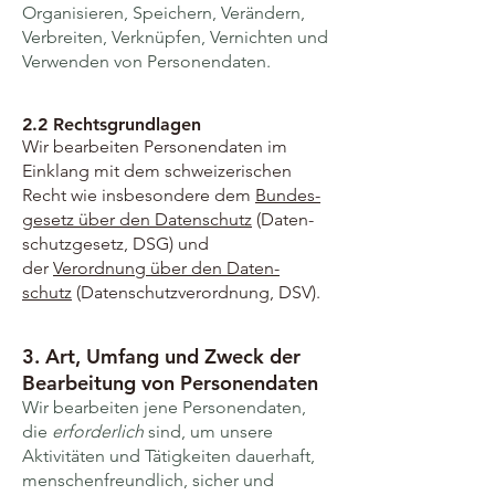
Organisieren, Speichern, Verändern,
Verbreiten, Verknüpfen, Vernichten und
Verwenden von Personen­daten.
2.2 Rechtsgrundlagen
Wir bearbeiten Personen­daten im
Einklang mit dem schweizerischen
Recht wie insbesondere dem
Bundes­
gesetz über den Daten­schutz
(Daten­
schutz­gesetz, DSG) und
der
Verordnung über den Daten­
schutz
(Daten­schutz­verordnung, DSV).
3. Art, Umfang und Zweck der
Bearbeitung von Personen­daten
Wir bearbeiten jene Personen­daten,
die
erforderlich
sind, um unsere
Aktivitäten und Tätig­keiten dauerhaft,
menschen­freundlich, sicher und