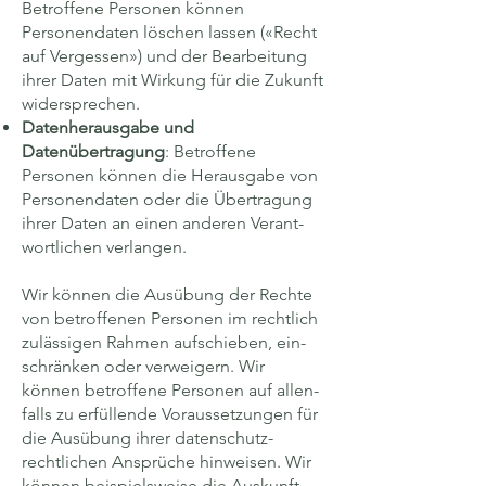
Betroffene Personen können
Personen­daten löschen lassen («Recht
auf Ver­gessen») und der Bear­beitung
ihrer Daten mit Wirkung für die Zukunft
wider­sprechen.
Datenherausgabe und
Datenübertragung
: Betroffene
Personen können die Heraus­gabe von
Personen­daten oder die Übe­rtragung
ihrer Daten an einen anderen Verant­
wortlichen verlangen.
Wir können die Ausübung der Rechte
von betroffenen Personen im recht­lich
zu­lässigen Rahmen auf­schieben, ein­
schränken oder ver­weigern. Wir
können betroffene Personen auf allen­
falls zu erfüllende Voraus­setzungen für
die Ausübung ihrer daten­schutz­
rechtlichen Ansprüche hinweisen. Wir
können beispiels­weise die Aus­kunft