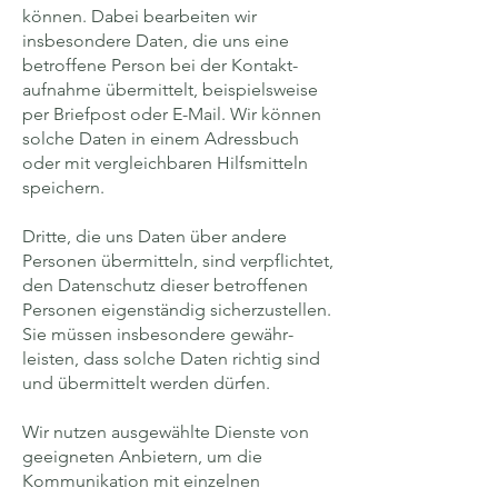
können. Dabei bearbeiten wir
insbesondere Daten, die uns eine
betroffene Person bei der Kontakt­
aufnahme übermittelt, beispielsweise
per Briefpost oder E-Mail. Wir können
solche Daten in einem Adress­buch
oder mit vergleichbaren Hilfs­mitteln
speichern.
Dritte, die uns Daten über andere
Personen übermitteln, sind verpflichtet,
den Daten­schutz dieser betroffenen
Personen eigen­ständig sicherzustellen.
Sie müssen insbesondere gewähr­
leisten, dass solche Daten richtig sind
und über­mittelt werden dürfen.
Wir nutzen ausgewählte Dienste von
geeigneten Anbietern, um die
Kommuni­kation mit einzelnen