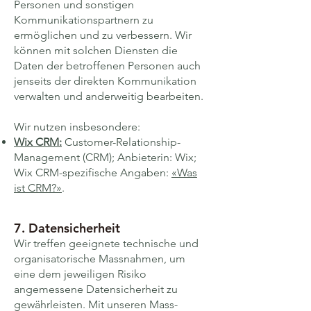
Personen und sonstigen
Kommunikations­partnern zu
ermöglichen und zu verbessern. Wir
können mit solchen Diensten die
Daten der betroffenen Personen auch
jenseits der direkten Kommuni­kation
verwalten und anderweitig bearbeiten.
Wir nutzen insbesondere:
Wix CRM:
Customer-Relationship-
Management (CRM); Anbieterin: Wix;
Wix CRM-spezifische Angaben:
«Was
ist CRM?»
.
7. Daten­sicherheit
Wir treffen geeignete technische und
organisatorische Mass­nahmen, um
eine dem jeweiligen Risiko
angemessene Daten­sicherheit zu
gewähr­leisten. Mit unseren Mass­