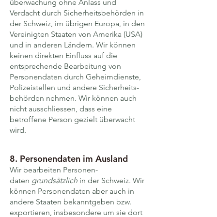
überwachung ohne Anlass und
Verdacht durch Sicher­heitsbehörden in
der Schweiz, im übrigen Europa, in den
Vereinigten Staaten von Amerika (USA)
und in anderen Ländern. Wir können
keinen direkten Einfluss auf die
entsprechende Bearbeitung von
Personen­daten durch Geheim­dienste,
Polizei­stellen und andere Sicherheits­
behörden nehmen. Wir können auch
nicht ausschliessen, dass eine
betroffene Person gezielt überwacht
wird.
8. Personen­daten im Ausland
Wir bearbeiten Personen­
daten
grundsätzlich
in der Schweiz. Wir
können Personen­daten aber auch in
andere Staaten bekanntgeben bzw.
expor­tieren, ins­besondere um sie dort