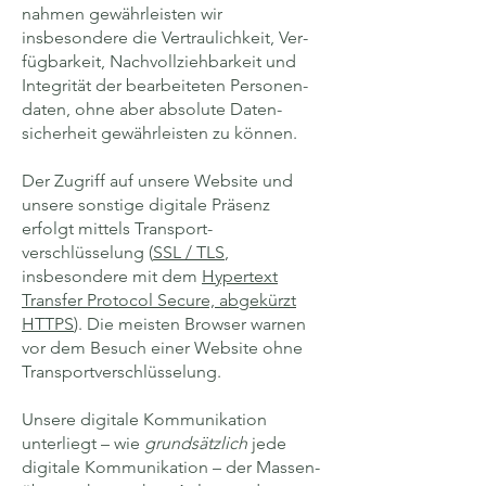
nahmen gewähr­leisten wir
insbesondere die Ver­traulichkeit, Ver­
fügbarkeit, Nach­vollzieh­barkeit und
Integrität der bearbeiteten Personen­
daten, ohne aber absolute Daten­
sicherheit gewährleisten zu können.
Der Zugriff auf unsere Website und
unsere sonstige digitale Präsenz
erfolgt mittels Transport­
verschlüsselung (
SSL / TLS
,
insbesondere mit dem
Hypertext
Transfer Protocol Secure, abgekürzt
HTTPS
). Die meisten Browser warnen
vor dem Besuch einer Website ohne
Transport­verschlüsselung.
Unsere digitale Kommunikation
unterliegt – wie
grundsätzlich
jede
digitale Kommunikation – der Massen­