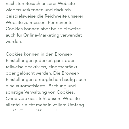
nächsten Besuch unserer Website
wiederzuerkennen und dadurch
beispielsweise die Reich­weite unserer
Website zu messen. Permanente
Cookies können aber beispiels­weise
auch für Online-Marketing verwendet
werden.
Cookies können in den Browser-
Einstellungen jederzeit ganz oder
teilweise deaktiviert, eingeschränkt
oder gelöscht werden. Die Browser-
Einstellungen ermöglichen häufig auch
eine automatisierte Löschung und
sonstige Verwaltung von Cookies.
Ohne Cookies steht unsere Website
allenfalls nicht mehr in vollem Umfang
zur Verfügung. Wir ersuchen –
mindestens sofern und soweit
erforderlich gemäss dem anwendbaren