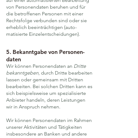
auf einer auto­matisierten Bear­beitung
von Personen­daten beruhen und für
die betroffenen Personen mit einer
Rechts­folge verbunden sind oder sie
erheblich beein­trächtigen (auto­
matisierte Einzel­entscheidungen).
5. Bekanntgabe von Personen­
daten
Wir können Personen­daten an
Dritte
bekanntgeben
, durch Dritte bearbeiten
lassen oder gemeinsam mit Dritten
bearbeiten. Bei solchen Dritten kann es
sich beispielsweise um speziali­sierte
Anbieter handeln, deren Leistungen
wir in Anspruch nehmen.
Wir können Personen­daten im Rahmen
unserer Aktivi­täten und Tätig­keiten
insbesondere an Banken und andere