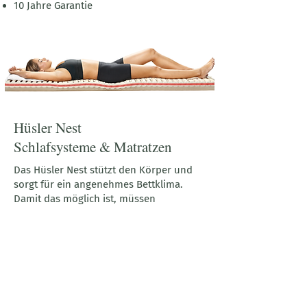
10 Jahre Garantie
Hüsler Nest
Schlafsysteme & Matratzen
Das Hüsler Nest stützt den Körper und
sorgt für ein angenehmes Bettklima.
Damit das möglich ist, müssen
unterschiedliche Komponenten
harmonisch zusammenspielen.
Wollauflage klimaregulierend
100% Schafschurwolle
Latexmatratze komfortbildend