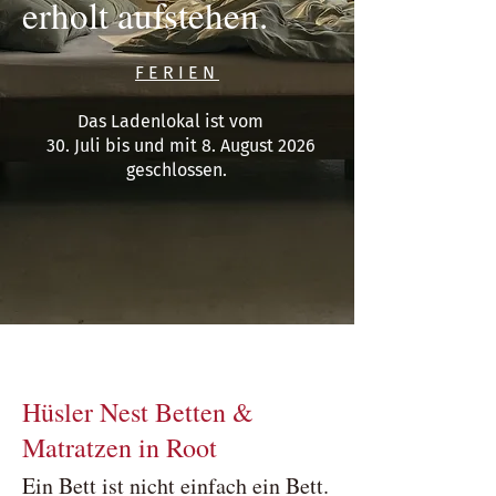
erholt aufstehen.
F E R I E N
Das Ladenlokal ist vom
30. Juli bis und mit 8. August 2026
geschlossen.
Hüsler Nest Betten &
Matratzen in Root
Ein Bett ist nicht einfach ein Bett.