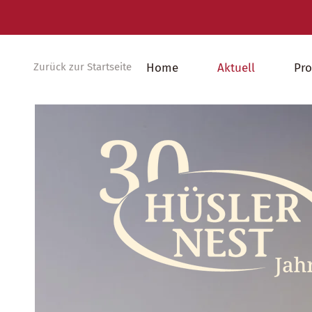
Zurück zur Startseite
Home
Aktuell
Pr