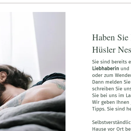
Haben Sie 
Hüsler Nes
Sie sind bereits 
Liebhaberin
und h
oder zum Wenden
Dann melden Sie
schreiben Sie un
Sie bei uns im La
Wir geben Ihnen j
Tipps. Sie sind 
Selbstverständli
Hause vor Ort be