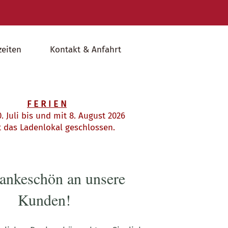
zeiten
Kontakt & Anfahrt
F E R I E N
 Juli bis und mit 8. August 2026
s Ladenlokal geschlossen.
ankeschön an unsere
Kunden!