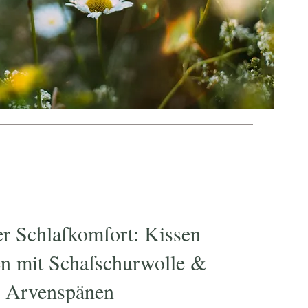
er Schlafkomfort: Kissen
n mit Schafschurwolle &
Arvenspänen