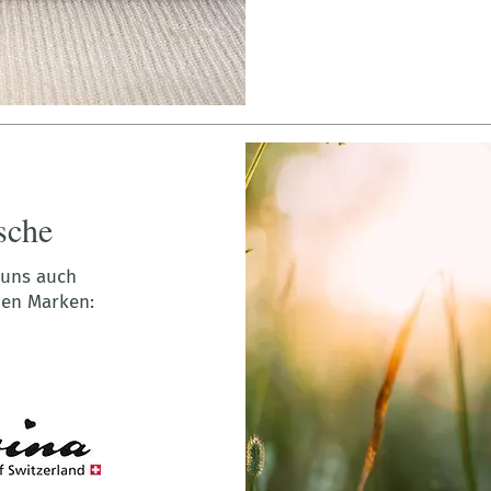
sche
 uns auch
den Marken: