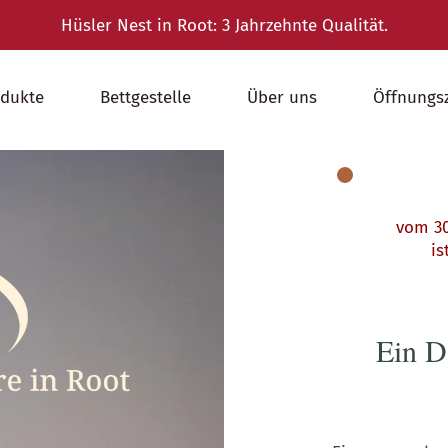
Hüsler Nest in Root: 3 Jahrzehnte Qualität.
odukte
Bettgestelle
Über uns
Öffnungs
vom 30.
ist da
Ein D