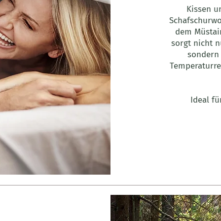
Kissen u
Schafschurwo
dem Müstair
sorgt nicht 
sondern 
Temperaturre
Ideal fü