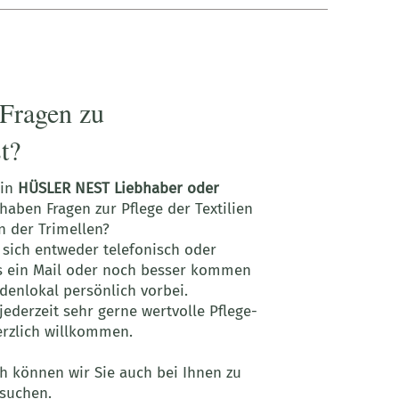
Fragen zu
t?
ein
HÜSLER NEST Liebhaber oder
aben Fragen zur Pflege der Textilien
 der Trimellen?
 sich entweder
telefonisch
oder
s
ein Mail
oder noch besser kommen
denlokal persönlich vorbei.
ederzeit sehr gerne wertvolle Pflege-
herzlich willkommen.
ch können wir Sie auch bei Ihnen zu
suchen.